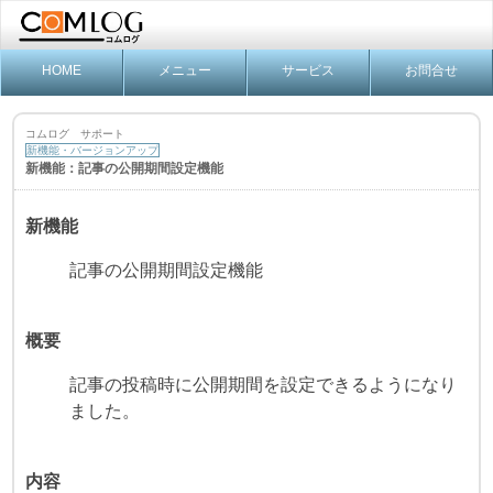
HOME
メニュー
サービス
お問合せ
コムログ サポート
新機能・バージョンアップ
新機能：記事の公開期間設定機能
新機能
記事の公開期間設定機能
概要
記事の投稿時に公開期間を設定できるようになり
ました。
内容