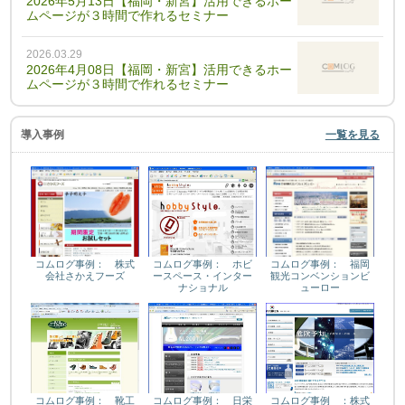
2026年5月13日【福岡・新宮】活用できるホー
ムページが３時間で作れるセミナー
2026.03.29
2026年4月08日【福岡・新宮】活用できるホー
ムページが３時間で作れるセミナー
導入事例
一覧を見る
コムログ事例： 株式
コムログ事例： ホビ
コムログ事例： 福岡
会社さかえフーズ
ースペース・インター
観光コンベンションビ
ナショナル
ューロー
コムログ事例： 靴工
コムログ事例： 日栄
コムログ事例 ：株式