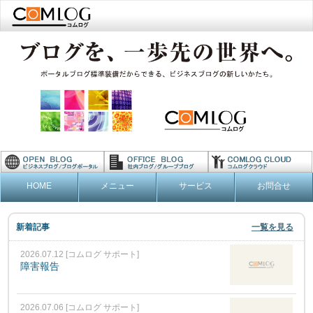
HOME
メニュー
サービス
お問合せ
新着記事
一覧を見る
2026.07.12 [コムログ サポート]
障害報告
2026.07.06 [コムログ サポート]