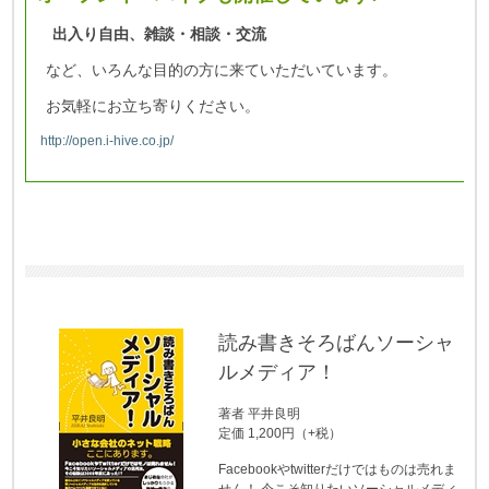
出入り自由、雑談・相談・交流
など、いろんな目的の方に来ていただいています。
お気軽にお立ち寄りください。
http://open.i-h
ive.co.jp/
読み書きそろばんソーシャ
ルメディア！
著者 平井良明
定価 1,200円（+税）
Facebookやtwitterだけではものは売れま