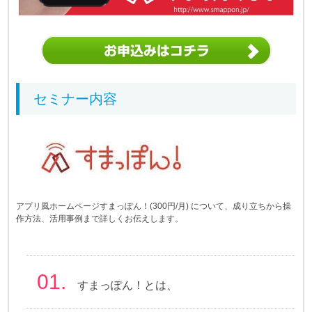
セミナー内容
アプリ風ホームページすまっぽん！(300円/月) について、成り立ちから操
作方法、活用事例まで詳しくお伝えします。
01.
すまっぽん！とは、