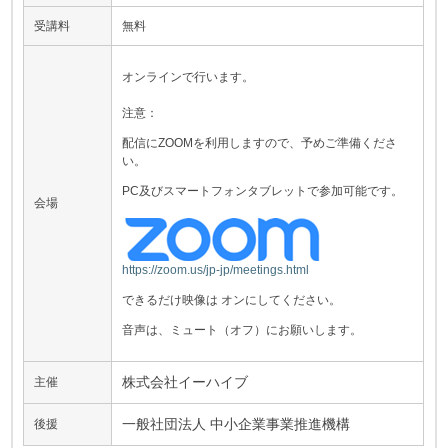
受講料
無料
オンラインで行います。
注意：
配信にZOOMを利用しますので、予めご準備くださ
い。
PC及びスマートフォンタブレットで参加可能です。
会場
https://zoom.us
/jp-jp/meetings
.html
できるだけ映像は オンにしてください。
音声は、ミュート（オフ）にお願いします。
株式会社イーハイブ
主催
一般社団法人 中小企業事業推進機構
後援