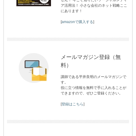
せん！ 今こそ知りたいソーシャルメディ
ア活用法！ 小さな会社のネット戦略ここ
にあります！
[
amazonで購入する
]
メールマガジン登録（無
料）
講師である平井良明のメールマガジンで
す。
役に立つ情報を無料で手に入れることが
できますので、ぜひご登録ください。
[
登録はこちら
]