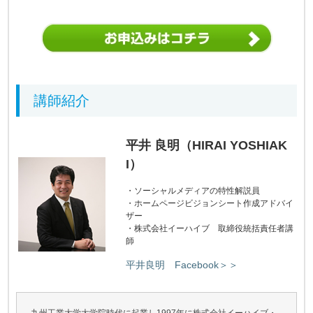
講師紹介
平井 良明（HIRAI YOSHIAK
I）
・ソーシャルメディアの特性解説員
・ホームページビジョンシート作成アドバイ
ザー
・株式会社イーハイブ 取締役統括責任者講
師
平井良明 Facebook＞＞