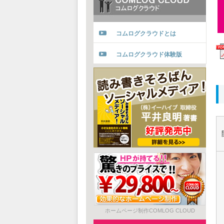
コムログクラウドとは
コムログクラウド体験版
ホームページ制作COMLOG CLOUD