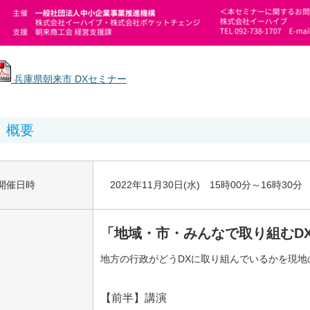
兵庫県朝来市 DXセミナー
概要
開催日時
2022年11月30日(水) 15時00分～16時30分
「地域・市・みんなで取り組むD
地方の行政がどうDXに取り組んでいるかを現地
【前半】講演