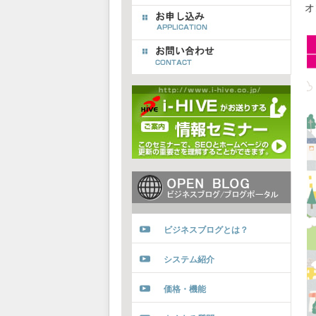
オ
ビジネスブログとは？
システム紹介
価格・機能