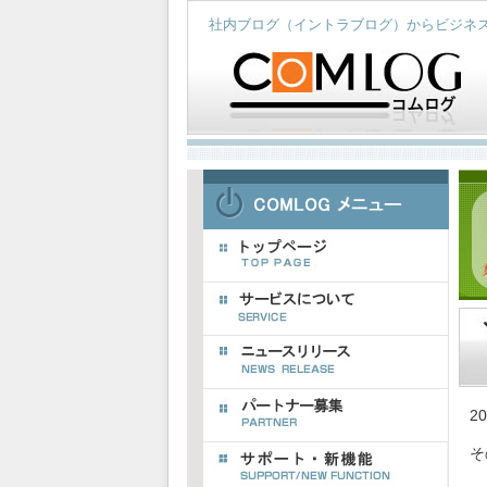
社内ブログ（イントラブログ）からビジネス
2
そ