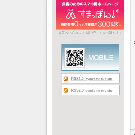
集客のためのスマホ用HP「すまっぽん！」
RSS1.0
syndicate this site
RSS2.0
syndicate this site