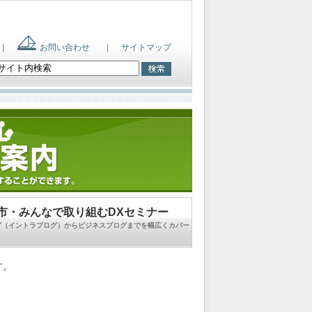
|
お問い合わせ
|
サイトマップ
域・市・みんなで取り組むDXセミナー
ログ（イントラブログ）からビジネスブログまでを幅広くカバー
す。